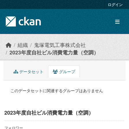
Skip to main content
ログイン
組織
鬼塚電気工事株式会社
2023年度自社ビル消費電力量（空調）
データセット
グループ
このデータセットに関連するグループはありません
2023年度自社ビル消費電力量（空調）
フォロワー