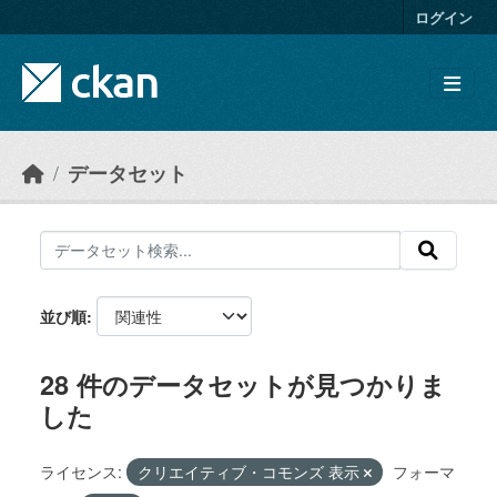
Skip to main content
ログイン
データセット
並び順
28 件のデータセットが見つかりま
した
ライセンス:
クリエイティブ・コモンズ 表示
フォーマ