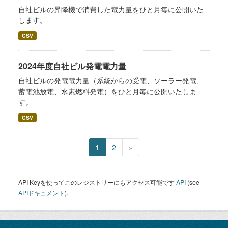
自社ビルの昇降機で消費した電力量をひと月毎に公開いた
します。
CSV
2024年度自社ビル発電電力量
自社ビルの発電電力量（系統からの受電、ソーラー発電、
蓄電池放電、水素燃料発電）をひと月毎に公開いたしま
す。
CSV
1
2
»
API Keyを使ってこのレジストリーにもアクセス可能です
API
(see
APIドキュメント
).