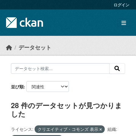
Skip to main content
ログイン
データセット
並び順
28 件のデータセットが見つかりま
した
ライセンス:
クリエイティブ・コモンズ 表示
組織: