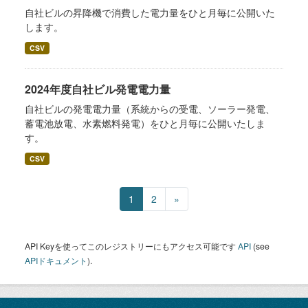
自社ビルの昇降機で消費した電力量をひと月毎に公開いた
します。
CSV
2024年度自社ビル発電電力量
自社ビルの発電電力量（系統からの受電、ソーラー発電、
蓄電池放電、水素燃料発電）をひと月毎に公開いたしま
す。
CSV
1
2
»
API Keyを使ってこのレジストリーにもアクセス可能です
API
(see
APIドキュメント
).