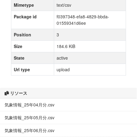
Mimetype
text/csv
Package id
f0397348-efa8-4829-bbda-
01559341d6ee
Position
3
Size
184.6 KiB
State
active
Url type
upload
リソース
気象情報_25年04月分.csv
気象情報_25年05月分.csv
気象情報_25年06月分.csv