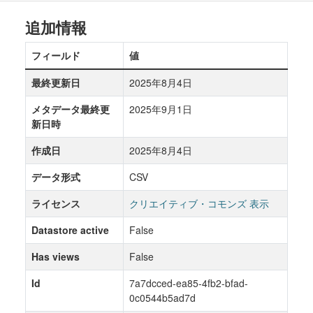
追加情報
フィールド
値
最終更新日
2025年8月4日
メタデータ最終更
2025年9月1日
新日時
作成日
2025年8月4日
データ形式
CSV
ライセンス
クリエイティブ・コモンズ 表示
Datastore active
False
Has views
False
Id
7a7dcced-ea85-4fb2-bfad-
0c0544b5ad7d