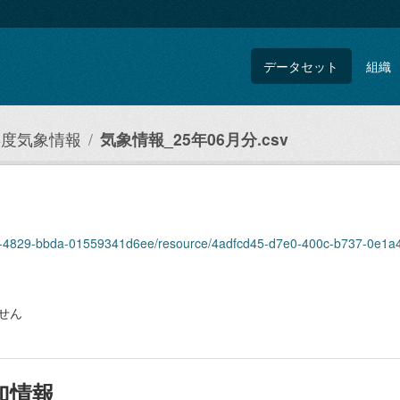
データセット
組織
5年度気象情報
気象情報_25年06月分.csv
efa8-4829-bbda-01559341d6ee/resource/4adfcd45-d7e0-400c-b737-0e1
せん
加情報