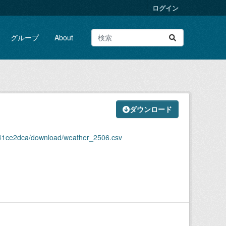
ログイン
グループ
About
ダウンロード
a41ce2dca/download/weather_2506.csv