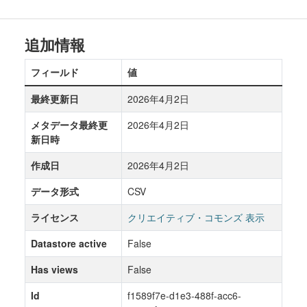
追加情報
フィールド
値
最終更新日
2026年4月2日
メタデータ最終更
2026年4月2日
新日時
作成日
2026年4月2日
データ形式
CSV
ライセンス
クリエイティブ・コモンズ 表示
Datastore active
False
Has views
False
Id
f1589f7e-d1e3-488f-acc6-