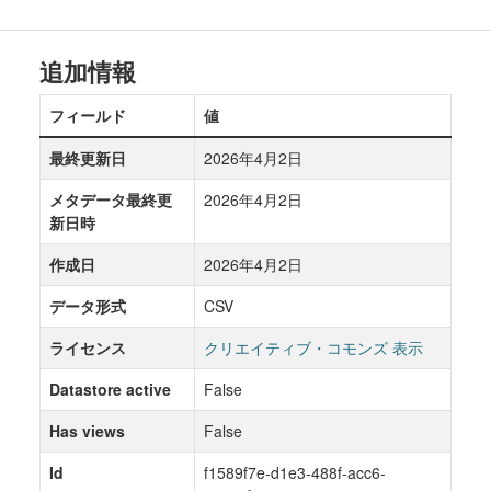
追加情報
フィールド
値
最終更新日
2026年4月2日
メタデータ最終更
2026年4月2日
新日時
作成日
2026年4月2日
データ形式
CSV
ライセンス
クリエイティブ・コモンズ 表示
Datastore active
False
Has views
False
Id
f1589f7e-d1e3-488f-acc6-