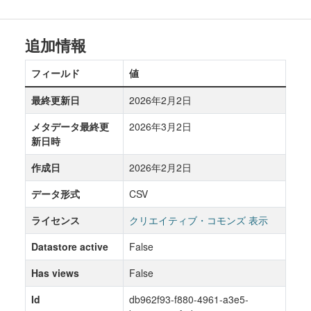
追加情報
フィールド
値
最終更新日
2026年2月2日
メタデータ最終更
2026年3月2日
新日時
作成日
2026年2月2日
データ形式
CSV
ライセンス
クリエイティブ・コモンズ 表示
Datastore active
False
Has views
False
Id
db962f93-f880-4961-a3e5-