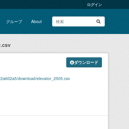
ログイン
グループ
About
csv
ダウンロード
22a602a5/download/elevator_2505.csv