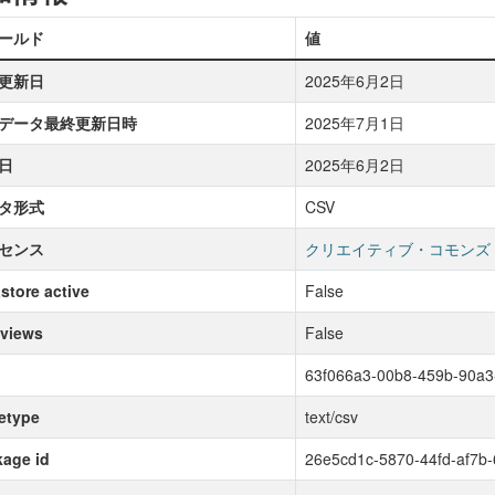
ールド
値
更新日
2025年6月2日
データ最終更新日時
2025年7月1日
日
2025年6月2日
タ形式
CSV
センス
クリエイティブ・コモンズ
store active
False
 views
False
63f066a3-00b8-459b-90a
etype
text/csv
age id
26e5cd1c-5870-44fd-af7b