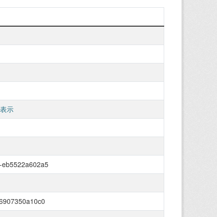
 表示
3-eb5522a602a5
-6907350a10c0