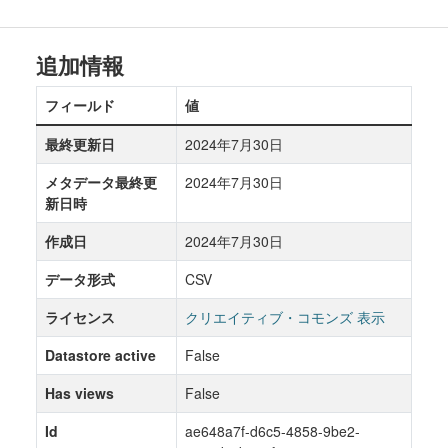
追加情報
フィールド
値
最終更新日
2024年7月30日
メタデータ最終更
2024年7月30日
新日時
作成日
2024年7月30日
データ形式
CSV
ライセンス
クリエイティブ・コモンズ 表示
Datastore active
False
Has views
False
Id
ae648a7f-d6c5-4858-9be2-