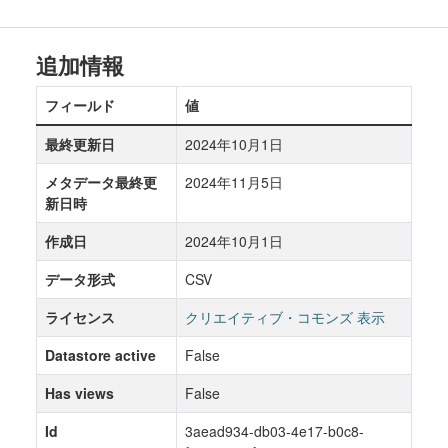
追加情報
フィールド
値
最終更新日
2024年10月1日
メタデータ最終更
2024年11月5日
新日時
作成日
2024年10月1日
データ形式
CSV
ライセンス
クリエイティブ・コモンズ 表示
Datastore active
False
Has views
False
Id
3aead934-db03-4e17-b0c8-