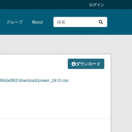
ログイン
グループ
About
ダウンロード
0186dadf62/download/power_2410.csv