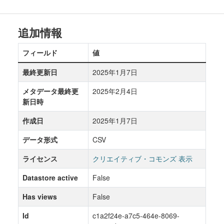
追加情報
フィールド
値
最終更新日
2025年1月7日
メタデータ最終更
2025年2月4日
新日時
作成日
2025年1月7日
データ形式
CSV
ライセンス
クリエイティブ・コモンズ 表示
Datastore active
False
Has views
False
Id
c1a2f24e-a7c5-464e-8069-