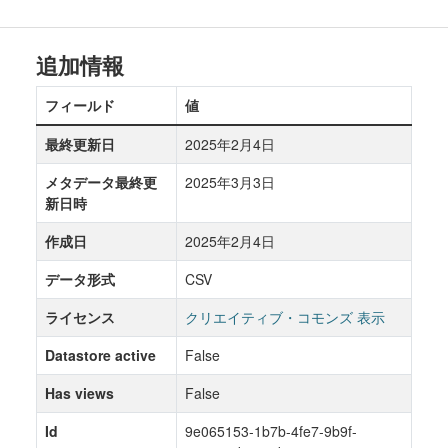
追加情報
フィールド
値
最終更新日
2025年2月4日
メタデータ最終更
2025年3月3日
新日時
作成日
2025年2月4日
データ形式
CSV
ライセンス
クリエイティブ・コモンズ 表示
Datastore active
False
Has views
False
Id
9e065153-1b7b-4fe7-9b9f-