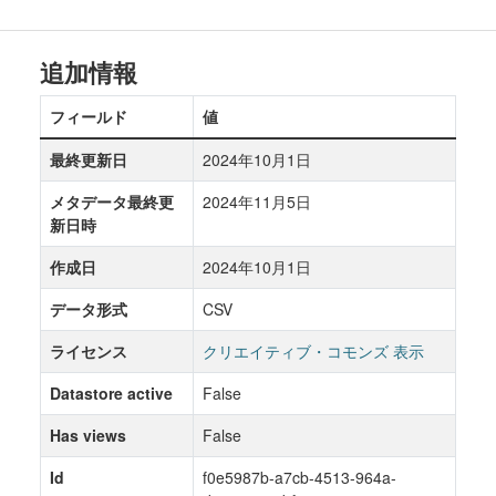
追加情報
フィールド
値
最終更新日
2024年10月1日
メタデータ最終更
2024年11月5日
新日時
作成日
2024年10月1日
データ形式
CSV
ライセンス
クリエイティブ・コモンズ 表示
Datastore active
False
Has views
False
Id
f0e5987b-a7cb-4513-964a-