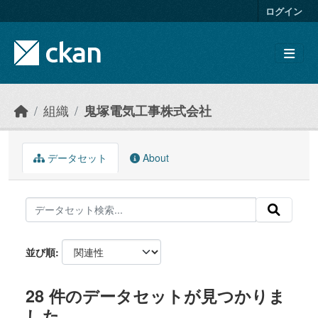
Skip to main content
ログイン
組織
鬼塚電気工事株式会社
データセット
About
並び順
28 件のデータセットが見つかりま
した