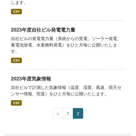
します。
CSV
2023年度自社ビル発電電力量
自社ビルの発電電力量（系統からの受電、ソーラー発電、
蓄電池放電、水素燃料発電）をひと月毎に公開いたしま
す。
CSV
2023年度気象情報
自社ビルで計測した気象情報（温度、湿度、風速、雨天セ
ンサー情報、照度）をひと月毎に公開いたします。
CSV
«
1
2