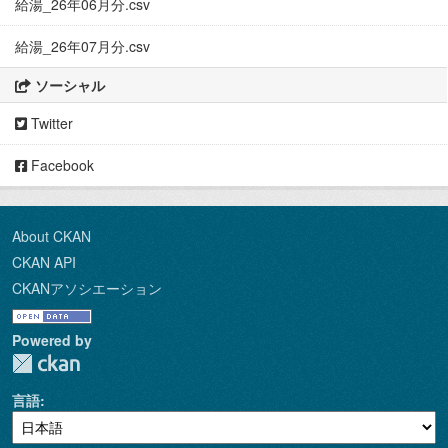
給湯_26年06月分.csv
給湯_26年07月分.csv
ソーシャル
Twitter
Facebook
About CKAN
CKAN API
CKANアソシエーション
Powered by
言語