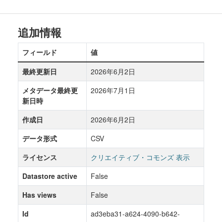
追加情報
フィールド
値
最終更新日
2026年6月2日
メタデータ最終更
2026年7月1日
新日時
作成日
2026年6月2日
データ形式
CSV
ライセンス
クリエイティブ・コモンズ 表示
Datastore active
False
Has views
False
Id
ad3eba31-a624-4090-b642-