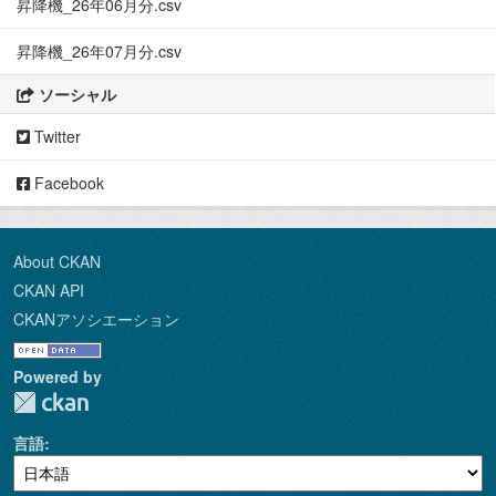
昇降機_26年06月分.csv
昇降機_26年07月分.csv
ソーシャル
Twitter
Facebook
About CKAN
CKAN API
CKANアソシエーション
Powered by
言語