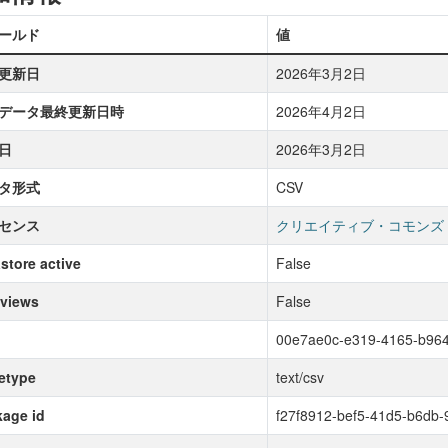
ールド
値
更新日
2026年3月2日
データ最終更新日時
2026年4月2日
日
2026年3月2日
タ形式
CSV
センス
クリエイティブ・コモンズ
store active
False
 views
False
00e7ae0c-e319-4165-b96
etype
text/csv
age id
f27f8912-bef5-41d5-b6db-