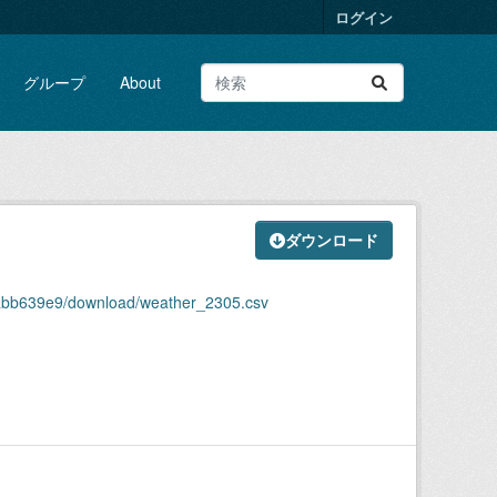
ログイン
グループ
About
ダウンロード
2abb639e9/download/weather_2305.csv