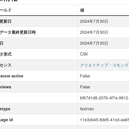
ールド
値
更新日
2024年7月30日
データ最終更新日時
2024年7月30日
日
2024年7月30日
タ形式
CSV
センス
クリエイティブ・コモンズ
store active
False
 views
False
bf67d1d8-207b-4f7a-981
etype
text/csv
age id
11e3cb45-8dd5-41cd-aa6