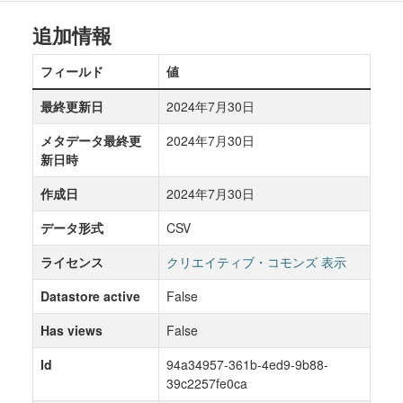
追加情報
フィールド
値
最終更新日
2024年7月30日
メタデータ最終更
2024年7月30日
新日時
作成日
2024年7月30日
データ形式
CSV
ライセンス
クリエイティブ・コモンズ 表示
Datastore active
False
Has views
False
Id
94a34957-361b-4ed9-9b88-
39c2257fe0ca