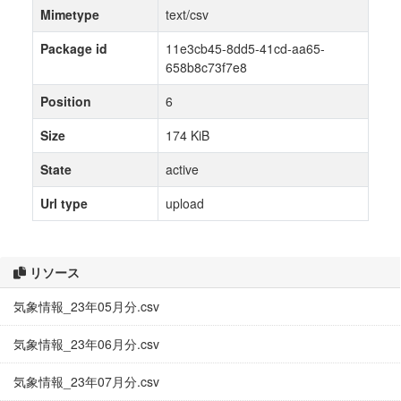
Mimetype
text/csv
Package id
11e3cb45-8dd5-41cd-aa65-
658b8c73f7e8
Position
6
Size
174 KiB
State
active
Url type
upload
リソース
気象情報_23年05月分.csv
気象情報_23年06月分.csv
気象情報_23年07月分.csv