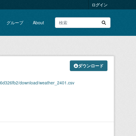
ログイン
グループ
About
ダウンロード
a6d326fb2/download/weather_2401.csv