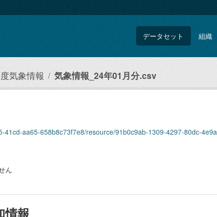
データセット
組織
3年度気象情報
気象情報_24年01月分.csv
8dd5-41cd-aa65-658b8c73f7e8/resource/91b0c9ab-1309-4297-80dc-4e9
せん
加情報