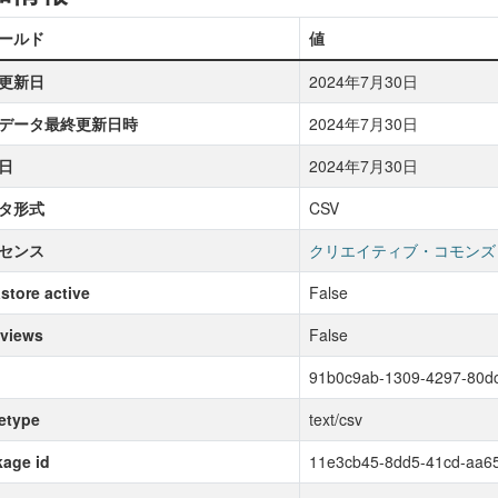
ールド
値
更新日
2024年7月30日
データ最終更新日時
2024年7月30日
日
2024年7月30日
タ形式
CSV
センス
クリエイティブ・コモンズ
store active
False
 views
False
91b0c9ab-1309-4297-80d
etype
text/csv
age id
11e3cb45-8dd5-41cd-aa6