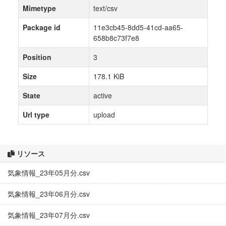
Mimetype
text/csv
Package id
11e3cb45-8dd5-41cd-aa65-
658b8c73f7e8
Position
3
Size
178.1 KiB
State
active
Url type
upload
リソース
気象情報_23年05月分.csv
気象情報_23年06月分.csv
気象情報_23年07月分.csv