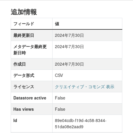
追加情報
フィールド
値
最終更新日
2024年7月30日
メタデータ最終更
2024年7月30日
新日時
作成日
2024年7月30日
データ形式
CSV
ライセンス
クリエイティブ・コモンズ 表示
Datastore active
False
Has views
False
Id
89e04cdb-f19d-4c58-8344-
51da08e2aad9