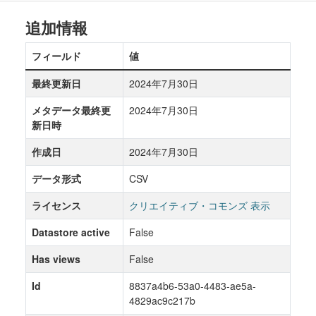
追加情報
フィールド
値
最終更新日
2024年7月30日
メタデータ最終更
2024年7月30日
新日時
作成日
2024年7月30日
データ形式
CSV
ライセンス
クリエイティブ・コモンズ 表示
Datastore active
False
Has views
False
Id
8837a4b6-53a0-4483-ae5a-
4829ac9c217b