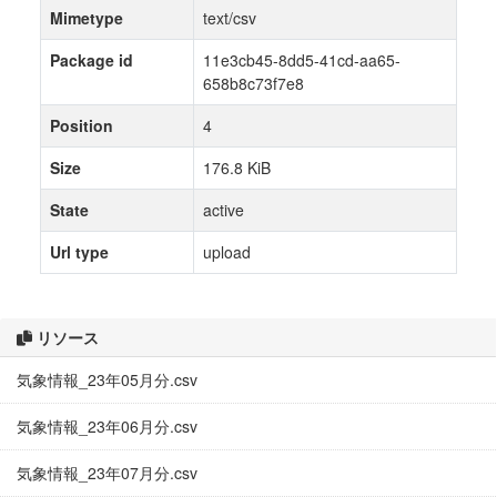
Mimetype
text/csv
Package id
11e3cb45-8dd5-41cd-aa65-
658b8c73f7e8
Position
4
Size
176.8 KiB
State
active
Url type
upload
リソース
気象情報_23年05月分.csv
気象情報_23年06月分.csv
気象情報_23年07月分.csv