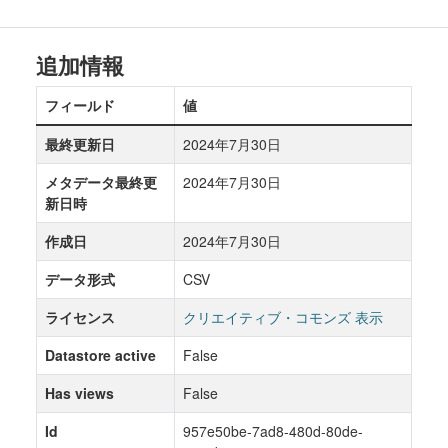
追加情報
フィールド
値
最終更新日
2024年7月30日
メタデータ最終更
2024年7月30日
新日時
作成日
2024年7月30日
データ形式
CSV
ライセンス
クリエイティブ・コモンズ 表示
Datastore active
False
Has views
False
Id
957e50be-7ad8-480d-80de-