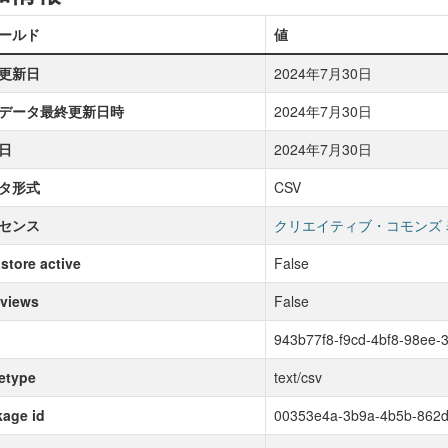
ールド
値
更新日
2024年7月30日
データ最終更新日時
2024年7月30日
日
2024年7月30日
タ形式
CSV
センス
クリエイティブ・コモンズ 
store active
False
 views
False
943b77f8-f9cd-4bf8-98ee
etype
text/csv
age id
00353e4a-3b9a-4b5b-862