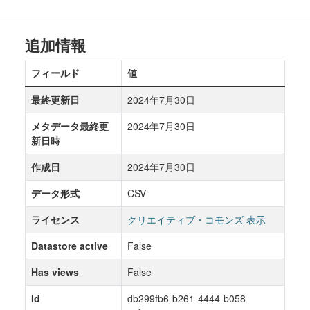
追加情報
フィールド
値
最終更新日
2024年7月30日
メタデータ最終更
2024年7月30日
新日時
作成日
2024年7月30日
データ形式
CSV
ライセンス
クリエイティブ・コモンズ 表示
Datastore active
False
Has views
False
Id
db299fb6-b261-4444-b058-