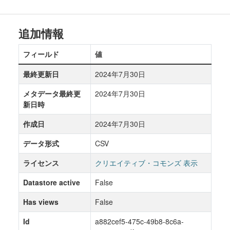
追加情報
フィールド
値
最終更新日
2024年7月30日
メタデータ最終更
2024年7月30日
新日時
作成日
2024年7月30日
データ形式
CSV
ライセンス
クリエイティブ・コモンズ 表示
Datastore active
False
Has views
False
Id
a882cef5-475c-49b8-8c6a-