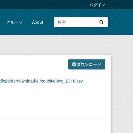
ログイン
グループ
About
v
ダウンロード
fc2b8fe/download/airconditioning_2310.csv