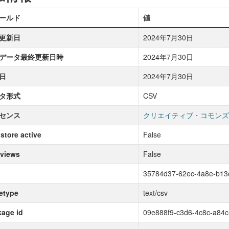
ールド
値
更新日
2024年7月30日
データ最終更新日時
2024年7月30日
日
2024年7月30日
タ形式
CSV
センス
クリエイティブ・コモンズ
store active
False
 views
False
35784d37-62ec-4a8e-b13
etype
text/csv
age id
09e888f9-c3d6-4c8c-a84