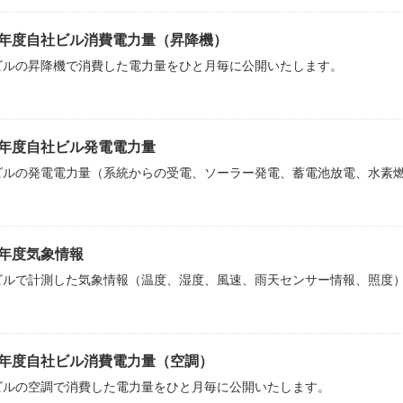
26年度自社ビル消費電力量（昇降機）
ビルの昇降機で消費した電力量をひと月毎に公開いたします。
26年度自社ビル発電電力量
ビルの発電電力量（系統からの受電、ソーラー発電、蓄電池放電、水素
26年度気象情報
ビルで計測した気象情報（温度、湿度、風速、雨天センサー情報、照度
25年度自社ビル消費電力量（空調）
ビルの空調で消費した電力量をひと月毎に公開いたします。