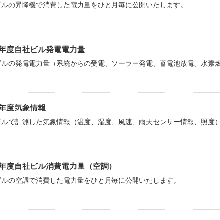
ビルの昇降機で消費した電力量をひと月毎に公開いたします。
25年度自社ビル発電電力量
ビルの発電電力量（系統からの受電、ソーラー発電、蓄電池放電、水素
25年度気象情報
ビルで計測した気象情報（温度、湿度、風速、雨天センサー情報、照度
24年度自社ビル消費電力量（空調）
ビルの空調で消費した電力量をひと月毎に公開いたします。