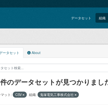
データセット
組織
データセット
About
8 件のデータセットが見つかりまし
マット:
CSV
組織:
鬼塚電気工事株式会社