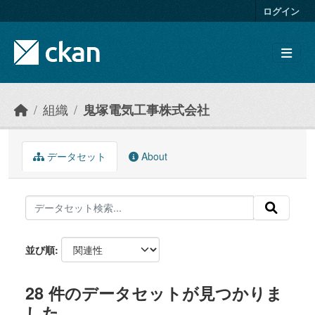
Skip to main content
ログイン
組織
鬼塚電気工事株式会社
データセット
About
並び順
28 件のデータセットが見つかりま
した