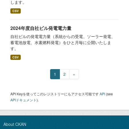
します。
CSV
2024年度自社ビル発電電力量
自社ビルの発電電力量（系統からの受電、ソーラー発電、
蓄電池放電、水素燃料発電）をひと月毎に公開いたしま
す。
CSV
1
2
»
API Keyを使ってこのレジストリーにもアクセス可能です
API
(see
APIドキュメント
).
About CKAN