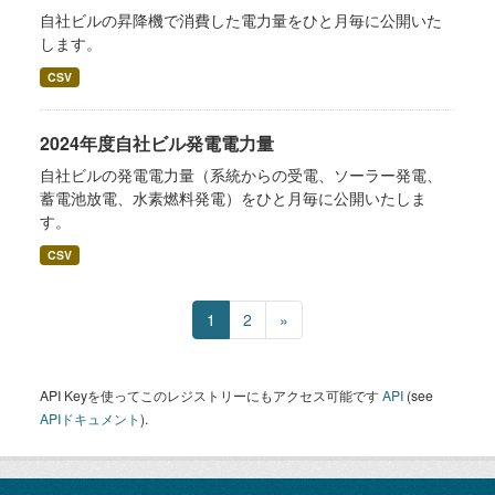
自社ビルの昇降機で消費した電力量をひと月毎に公開いた
します。
CSV
2024年度自社ビル発電電力量
自社ビルの発電電力量（系統からの受電、ソーラー発電、
蓄電池放電、水素燃料発電）をひと月毎に公開いたしま
す。
CSV
1
2
»
API Keyを使ってこのレジストリーにもアクセス可能です
API
(see
APIドキュメント
).