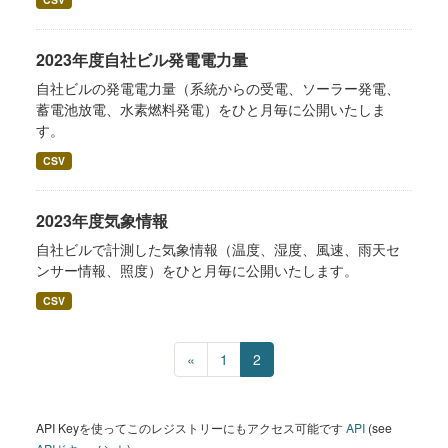
2023年度自社ビル発電電力量
自社ビルの発電電力量（系統からの受電、ソーラー発電、
蓄電池放電、水素燃料発電）をひと月毎に公開いたしま
す。
CSV
2023年度気象情報
自社ビルで計測した気象情報（温度、湿度、風速、雨天セ
ンサー情報、照度）をひと月毎に公開いたします。
CSV
«
1
2
API Keyを使ってこのレジストリーにもアクセス可能です
API
(see